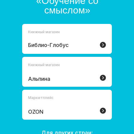
«Обучение со
смыслом»
Книжный магазин
Библио-Глобус
Книжный магазин
Альпина
Маркетплейс
OZON
Для других стран: