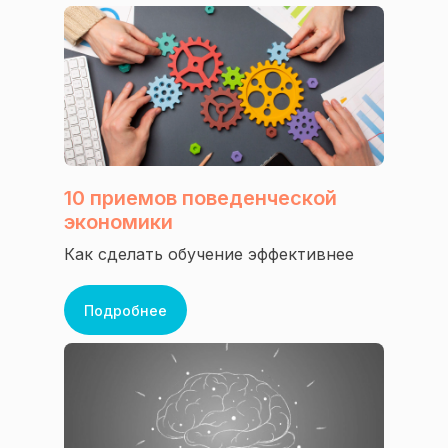
Сайт Минпросвещения России
Версия для слабовидящих:
10 приемов поведенческой
экономики
Как сделать обучение эффективнее
Подробнее